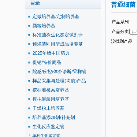
普通细菌
定做培养基/定制培养基
产品系列
颗粒培养基
产品分类
标准菌株生化鉴定试剂盒
没找到产品
预灌装即用型成品培养基
2025年版中国药典
促销/特价商品
院感/疾控/体外诊断/采样管
样品采集与处理(均质)产品
按标准检索培养基
模拟灌装用培养基
干燥粉末培养基
培养基添加剂/补充剂
生化反应鉴定管
单种生化鉴定管