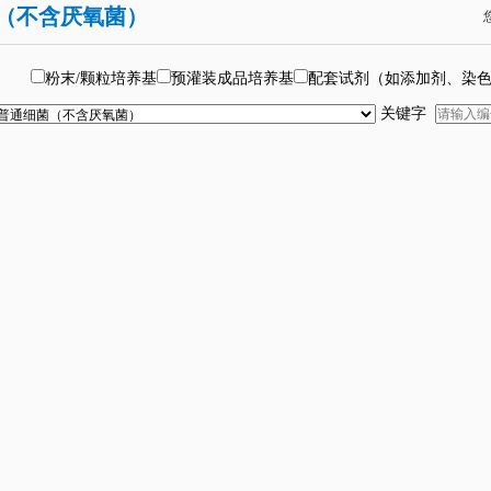
（不含厌氧菌）
粉末/颗粒培养基
预灌装成品培养基
配套试剂（如添加剂、染
关键字