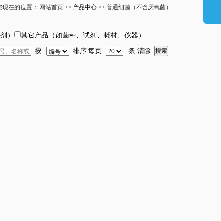
您现在的位置： 网站首页 >>
产品中心
>> 普通细菌（不含厌氧菌）
色剂）
其它产品（如菌种、试剂、耗材、仪器）
按
排序
每页
条
清除