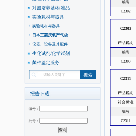
编号
对照培养基/标准品
C2302
实验耗材与器具
实验耗材与器具
C2303
日本三菱厌氧产气袋
产品说明
仪器、设备及其配件
编号
生化试剂/化学试剂
C2303
菌种鉴定服务
C2311
产品说明
符合标准
编号：
编号
批号：
C2311