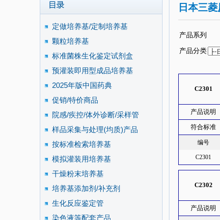
日本三菱
定做培养基/定制培养基
产品系列
颗粒培养基
产品分类
标准菌株生化鉴定试剂盒
预灌装即用型成品培养基
2025年版中国药典
C2301
促销/特价商品
产品说明
院感/疾控/体外诊断/采样管
符合标准
样品采集与处理(均质)产品
编号
按标准检索培养基
C2301
模拟灌装用培养基
干燥粉末培养基
C2302
培养基添加剂/补充剂
生化反应鉴定管
产品说明
染色液等配套产品