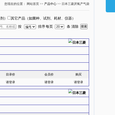
您现在的位置： 网站首页 >>
产品中心
>> 日本三菱厌氧产气袋
色剂）
其它产品（如菌种、试剂、耗材、仪器）
按
排序
每页
条
清除
目录价
会员价
购买
请登录
请登录
请登录