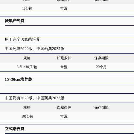
1只/包
常温
厌氧产气袋
用于完全厌氧菌培养
中国药典2020版、中国药典2025版
规格
贮藏条件
保存期限
3.5L×10只/包
常温
20个月
15×30cm培养袋
中国药典2020版、中国药典2025版
规格
贮藏条件
保存期限
10只/包
常温
立式培养袋