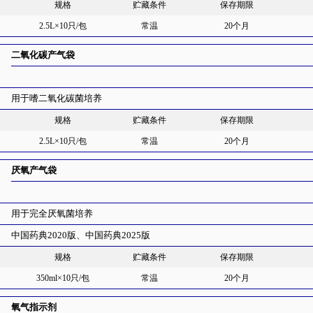
规格
贮藏条件
保存期限
2.5L×10只/包
常温
20个月
二氧化碳产气袋
用于嗜二氧化碳菌培养
规格
贮藏条件
保存期限
2.5L×10只/包
常温
20个月
厌氧产气袋
用于完全厌氧菌培养
中国药典2020版、中国药典2025版
规格
贮藏条件
保存期限
350ml×10只/包
常温
20个月
氧气指示剂