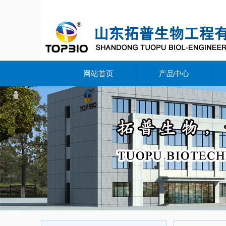
网站首页
产品中心