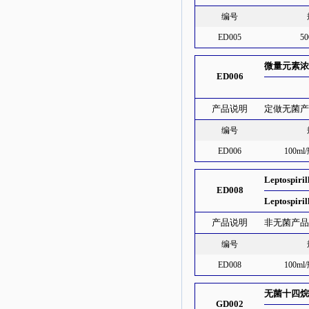
编号
ED005
50
微量元素浓缩
ED006
产品说明
定做无菌产品，
编号
ED006
100m
Leptospi
ED008
Leptospir
产品说明
非无菌产
编号
ED008
100m
无菌十四烷
GD002