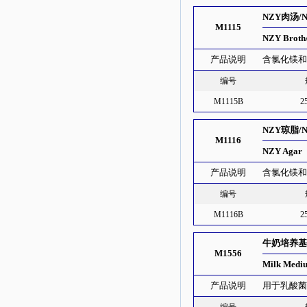
NZY肉汤/
M1115
NZY Broth/
产品说明
含氯化镁
编号
M1115B
2
NZY琼脂/
M1116
NZY Agar
产品说明
含氯化镁
编号
M1116B
2
牛奶培养
M1556
Milk Medi
产品说明
用于乳酸