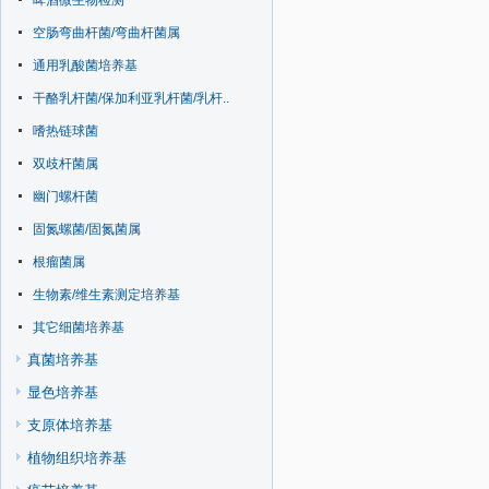
啤酒微生物检测
空肠弯曲杆菌/弯曲杆菌属
通用乳酸菌培养基
干酪乳杆菌/保加利亚乳杆菌/乳杆..
嗜热链球菌
双歧杆菌属
幽门螺杆菌
固氮螺菌/固氮菌属
根瘤菌属
生物素/维生素测定培养基
其它细菌培养基
真菌培养基
显色培养基
支原体培养基
植物组织培养基